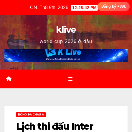
Skip
Đăng ký +88k
CN. Th8 9th, 2026
12:28:43 PM
to
content
klive
world cup 2026 ở đâu
BÓNG ĐÁ CHÂU Á
Lịch thi đấu Inter