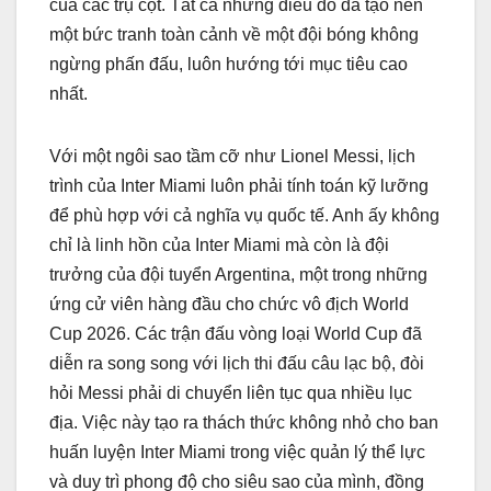
của các trụ cột. Tất cả những điều đó đã tạo nên
một bức tranh toàn cảnh về một đội bóng không
ngừng phấn đấu, luôn hướng tới mục tiêu cao
nhất.
Với một ngôi sao tầm cỡ như Lionel Messi, lịch
trình của Inter Miami luôn phải tính toán kỹ lưỡng
để phù hợp với cả nghĩa vụ quốc tế. Anh ấy không
chỉ là linh hồn của Inter Miami mà còn là đội
trưởng của đội tuyển Argentina, một trong những
ứng cử viên hàng đầu cho chức vô địch World
Cup 2026. Các trận đấu vòng loại World Cup đã
diễn ra song song với lịch thi đấu câu lạc bộ, đòi
hỏi Messi phải di chuyển liên tục qua nhiều lục
địa. Việc này tạo ra thách thức không nhỏ cho ban
huấn luyện Inter Miami trong việc quản lý thể lực
và duy trì phong độ cho siêu sao của mình, đồng