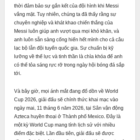
thời đảm bảo sự gắn kết của đội hình khi Messi
vắng mặt. Tuy nhiên, chúng ta đã thấy rằng sự
chuyên nghiệp và khát khao chiến thắng của
Messi luôn giúp anh vượt qua mọi khó khăn, và
anh luôn sẵn sàng cống hiến hết mình cho cả câu
lạc bộ lẫn đội tuyển quốc gia. Sự chuẩn bị kỹ
lưỡng về thể lực và tinh thần là chìa khóa để anh
có thể tỏa sáng rực rỡ trong ngày hội bóng đá sắp
tới.
Và bây giờ, mọi ánh mắt đang đổ dồn về World
Cup 2026, giải đấu sẽ chính thức khai mạc vào
ngày mai, 11 tháng 6 năm 2026, tại Sân vận động
Azteca huyền thoại ở Thành phố Mexico. Đây là
một kỳ World Cup mang tính lịch sử với nhiều
điểm đặc biệt. Lần đầu tiên, giải đấu sẽ được