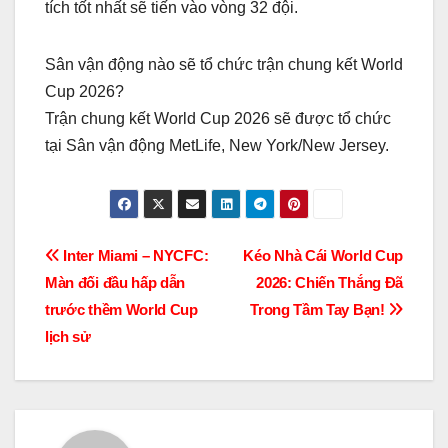
tích tốt nhất sẽ tiến vào vòng 32 đội.
Sân vận động nào sẽ tổ chức trận chung kết World
Cup 2026?
Trận chung kết World Cup 2026 sẽ được tổ chức
tại Sân vận động MetLife, New York/New Jersey.
Điều
Inter Miami – NYCFC:
Kéo Nhà Cái World Cup
Màn đối đầu hấp dẫn
2026: Chiến Thắng Đã
hướng
trước thềm World Cup
Trong Tầm Tay Bạn!
bài
lịch sử
viết