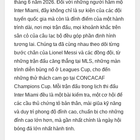
tháng 6 năm 2026. Đối với những người hâm mộ
Inter Miami, đây không chỉ là sự kiện của các đội
tuyển quốc gia mà còn là đỉnh điểm của một hành
trình dài, nơi mọi trận đấu, mọi khoảnh khắc trên
sân cỏ của câu lạc bộ đều góp phần định hình
tương lai. Chúng ta đã cùng nhau theo dõi từng
bước chân của Lionel Messi và các đồng đội, từ
những trận đấu căng thẳng tại MLS, những màn
trình diễn bùng nổ ở Leagues Cup, cho đến
những thử thách cam go tại CONCACAF
Champions Cup. Mỗi trận đấu trong lịch thi đấu
Inter Miami đều là một bài kiểm tra, một cơ hội để
các cầu thủ chứng tỏ bản thân, mài giũa kỹ năng
và duy trì phong độ đỉnh cao, chuẩn bị cho những
đỉnh cao lớn hơn, mà gần nhất chính là ngày hội
bóng đá lớn nhất hành tinh.