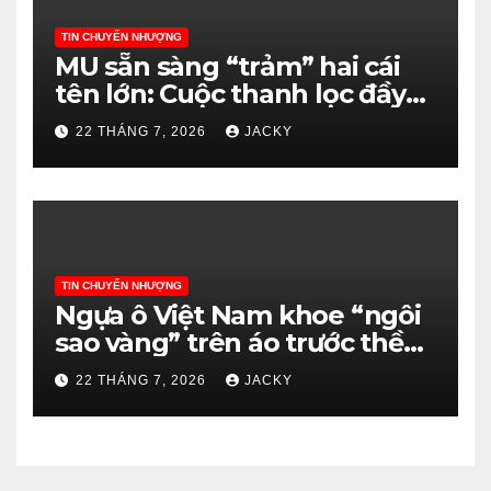
TIN CHUYỂN NHƯỢNG
MU sẵn sàng “trảm” hai cái
tên lớn: Cuộc thanh lọc đầy
khắc nghiệt dưới thời Carrick
22 THÁNG 7, 2026
JACKY
TIN CHUYỂN NHƯỢNG
Ngựa ô Việt Nam khoe “ngôi
sao vàng” trên áo trước thềm
ASEAN Cup 2026
22 THÁNG 7, 2026
JACKY