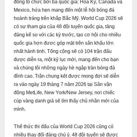
đồng tổ chức bởi ba quốc gia: Hoa Kỳ, Canada và
Mexico, hứa hẹn mang đến một lễ hội bóng đá
hoành tráng trên khắp Bắc Mỹ. World Cup 2026 sẽ
có sự tham gia của 48 đội tuyển quốc gia, tăng
đáng kể so với các kỳ trước, tạo cơ hội cho nhiều
quốc gia hơn được góp mặt trên sân khấu lớn
nhất hành tinh. Tổng cộng sẽ có 104 trận đấu
được diễn ra, một kỷ lục mới, mang đến cho bạn
và chúng tôi những ngày hè ngập tràn bóng đá
đỉnh cao. Trận chung kết được mong đợi sẽ diễn
ra vào ngày 19 tháng 7 năm 2026 tại Sân vận
động MetLife, New York/New Jersey, nơi chiếc
cúp vàng danh giá sẽ tìm thấy chủ nhân mới của
mình.
Thể thức thi đấu của World Cup 2026 cũng có
nhiều thay đổi đáng chú ý. 48 đội tuyển sẽ được