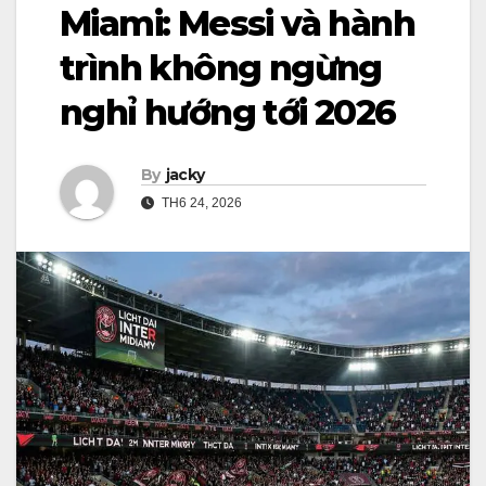
Miami: Messi và hành
trình không ngừng
nghỉ hướng tới 2026
By
jacky
TH6 24, 2026