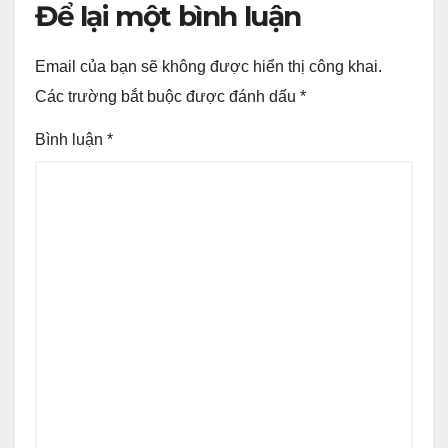
Để lại một bình luận
Email của bạn sẽ không được hiển thị công khai.
Các trường bắt buộc được đánh dấu
*
Bình luận
*