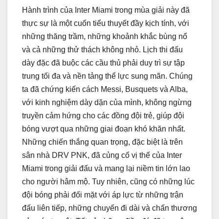
Hành trình của Inter Miami trong mùa giải này đã
thực sự là một cuốn tiểu thuyết đầy kịch tính, với
những thăng trầm, những khoảnh khắc bùng nổ
và cả những thử thách không nhỏ. Lịch thi đấu
dày đặc đã buộc các cầu thủ phải duy trì sự tập
trung tối đa và nền tảng thể lực sung mãn. Chúng
ta đã chứng kiến cách Messi, Busquets và Alba,
với kinh nghiệm dày dặn của mình, không ngừng
truyền cảm hứng cho các đồng đội trẻ, giúp đội
bóng vượt qua những giai đoạn khó khăn nhất.
Những chiến thắng quan trọng, đặc biệt là trên
sân nhà DRV PNK, đã củng cố vị thế của Inter
Miami trong giải đấu và mang lại niềm tin lớn lao
cho người hâm mộ. Tuy nhiên, cũng có những lúc
đội bóng phải đối mặt với áp lực từ những trận
đấu liên tiếp, những chuyến đi dài và chấn thương