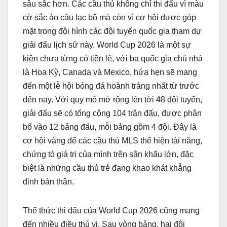
sâu sắc hơn. Các cầu thủ không chỉ thi đấu vì màu
cờ sắc áo câu lạc bộ mà còn vì cơ hội được góp
mặt trong đội hình các đội tuyển quốc gia tham dự
giải đấu lịch sử này. World Cup 2026 là một sự
kiện chưa từng có tiền lệ, với ba quốc gia chủ nhà
là Hoa Kỳ, Canada và Mexico, hứa hẹn sẽ mang
đến một lễ hội bóng đá hoành tráng nhất từ trước
đến nay. Với quy mô mở rộng lên tới 48 đội tuyển,
giải đấu sẽ có tổng cộng 104 trận đấu, được phân
bổ vào 12 bảng đấu, mỗi bảng gồm 4 đội. Đây là
cơ hội vàng để các cầu thủ MLS thể hiện tài năng,
chứng tỏ giá trị của mình trên sân khấu lớn, đặc
biệt là những cầu thủ trẻ đang khao khát khẳng
định bản thân.
Thể thức thi đấu của World Cup 2026 cũng mang
đến nhiều điều thú vị. Sau vòng bảng, hai đội