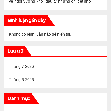
vệ ngôi vương khởi đầu từ những chi tiết nhỏ
Bình luận gần đây
Không có bình luận nào để hiển thị.
Lưu trữ
Tháng 7 2026
Tháng 6 2026
Danh mục