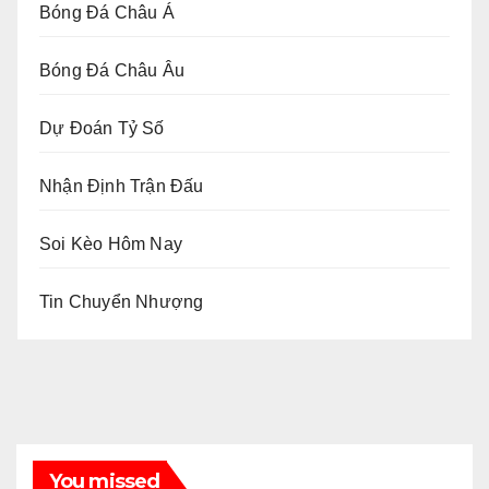
Bóng Đá Châu Á
Bóng Đá Châu Âu
Dự Đoán Tỷ Số
Nhận Định Trận Đấu
Soi Kèo Hôm Nay
Tin Chuyển Nhượng
You missed