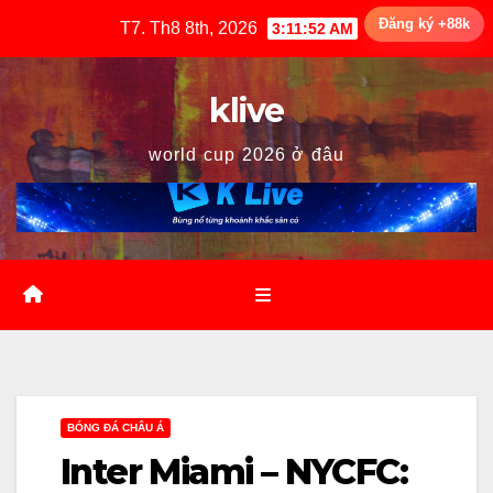
Skip
Đăng ký +88k
T7. Th8 8th, 2026
3:11:53 AM
to
content
klive
world cup 2026 ở đâu
BÓNG ĐÁ CHÂU Á
Inter Miami – NYCFC: