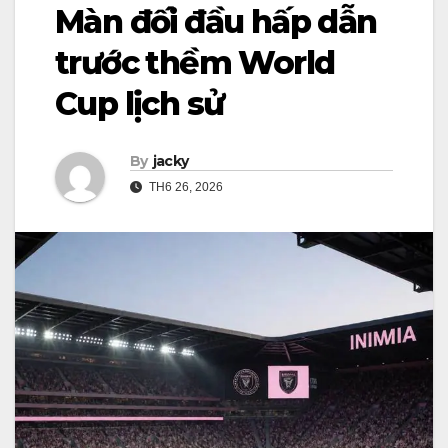
Màn đối đầu hấp dẫn
trước thềm World
Cup lịch sử
By
jacky
TH6 26, 2026