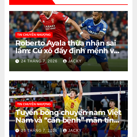
TIN CHUYỂN NHƯỢNG
Roberto Ayala thừa nhận sai
lầm: Cú xô đẩy định mệnh và
bài học cho ban huấn luyện
24 THÁNG 7, 2026
JACKY
Argentina
TIN CHUYỂN NHƯỢNG
Tuyển bóng chuyền nam Việt
Nam và “căn bệnh” mãn tính:
10 lỗi phát bóng và bài học
23 THÁNG 7, 2026
JACKY
đắt giá từ trận thua Thái Lan