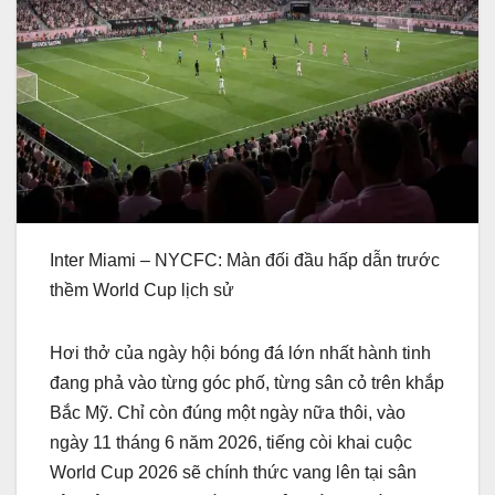
Inter Miami – NYCFC: Màn đối đầu hấp dẫn trước
thềm World Cup lịch sử
Hơi thở của ngày hội bóng đá lớn nhất hành tinh
đang phả vào từng góc phố, từng sân cỏ trên khắp
Bắc Mỹ. Chỉ còn đúng một ngày nữa thôi, vào
ngày 11 tháng 6 năm 2026, tiếng còi khai cuộc
World Cup 2026 sẽ chính thức vang lên tại sân