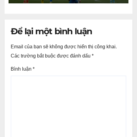
Để lại một bình luận
Email của bạn sẽ không được hiển thị công khai.
Các trường bắt buộc được đánh dấu
*
Bình luận
*