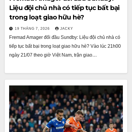
Liệu đội chủ nhà có tiếp tục bất bại
trong loạt giao hữu hè?
19 THÁNG 7, 2026
JACKY
Fremad Amager đối đầu Sundby: Liệu đội chủ nhà có
tiếp tục bất bại trong loạt giao hữu hè? Vào lúc 21h00
ngày 21/07 theo giờ Việt Nam, trận giao…