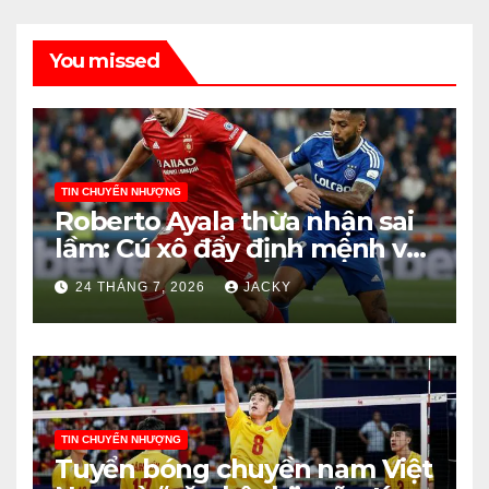
You missed
TIN CHUYỂN NHƯỢNG
Roberto Ayala thừa nhận sai
lầm: Cú xô đẩy định mệnh và
bài học cho ban huấn luyện
24 THÁNG 7, 2026
JACKY
Argentina
TIN CHUYỂN NHƯỢNG
Tuyển bóng chuyền nam Việt