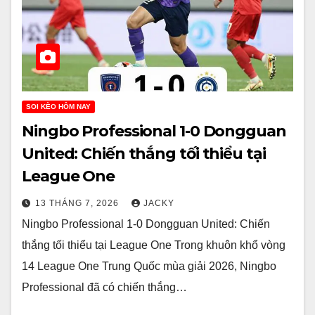
SOI KÈO HÔM NAY
Ningbo Professional 1-0 Dongguan
United: Chiến thắng tối thiểu tại
League One
13 THÁNG 7, 2026
JACKY
Ningbo Professional 1-0 Dongguan United: Chiến
thắng tối thiểu tại League One Trong khuôn khổ vòng
14 League One Trung Quốc mùa giải 2026, Ningbo
Professional đã có chiến thắng…