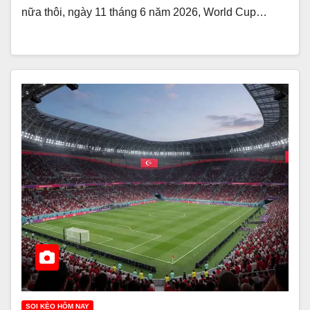
nữa thôi, ngày 11 tháng 6 năm 2026, World Cup…
SOI KÈO HÔM NAY