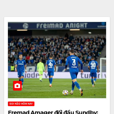
SOI KÈO HÔM NAY
Fremad Amager đối đầu Sundby: