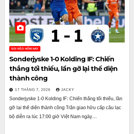
SOI KÈO HÔM NAY
Sonderjyske 1-0 Kolding IF: Chiến
thắng tối thiểu, lần gỡ lại thể diện
thành công
17 THÁNG 7, 2026
JACKY
Sonderjyske 1-0 Kolding IF: Chiến thắng tối thiểu, lần
gỡ lại thể diện thành công Trận giao hữu cấp câu lạc
bộ diễn ra lúc 17:00 giờ Việt Nam ngày…