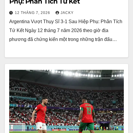
Phụ: Phân Tích Tứ Kết
12 THÁNG 7, 2026
JACKY
Argentina Vượt Thụy Sĩ 3-1 Sau Hiệp Phụ: Phân Tích
Tứ Kết Ngày 12 tháng 7 năm 2026 theo giờ địa
phương đã chứng kiến một trong những trận đấu…