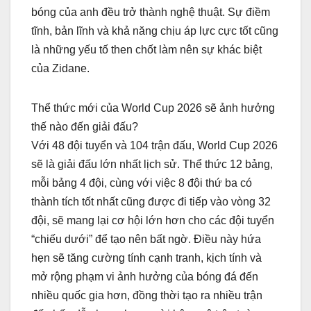
bóng của anh đều trở thành nghệ thuật. Sự điềm
tĩnh, bản lĩnh và khả năng chịu áp lực cực tốt cũng
là những yếu tố then chốt làm nên sự khác biệt
của Zidane.
Thể thức mới của World Cup 2026 sẽ ảnh hưởng
thế nào đến giải đấu?
Với 48 đội tuyển và 104 trận đấu, World Cup 2026
sẽ là giải đấu lớn nhất lịch sử. Thể thức 12 bảng,
mỗi bảng 4 đội, cùng với việc 8 đội thứ ba có
thành tích tốt nhất cũng được đi tiếp vào vòng 32
đội, sẽ mang lại cơ hội lớn hơn cho các đội tuyển
“chiếu dưới” để tạo nên bất ngờ. Điều này hứa
hẹn sẽ tăng cường tính cạnh tranh, kịch tính và
mở rộng phạm vi ảnh hưởng của bóng đá đến
nhiều quốc gia hơn, đồng thời tạo ra nhiều trận