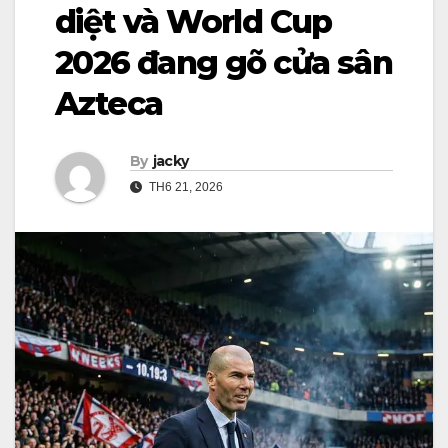
diệt và World Cup
2026 đang gõ cửa sân
Azteca
By
jacky
TH6 21, 2026