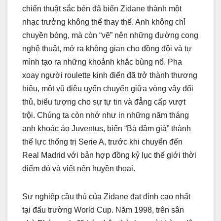
chiến thuật sắc bén đã biến Zidane thành một
nhạc trưởng không thể thay thế. Anh không chỉ
chuyền bóng, mà còn “vẽ” nên những đường cong
nghệ thuật, mở ra không gian cho đồng đội và tự
mình tạo ra những khoảnh khắc bùng nổ. Pha
xoay người roulette kinh điển đã trở thành thương
hiệu, một vũ điệu uyển chuyển giữa vòng vây đối
thủ, biểu tượng cho sự tự tin và đẳng cấp vượt
trội. Chúng ta còn nhớ như in những năm tháng
anh khoác áo Juventus, biến “Bà đầm già” thành
thế lực thống trị Serie A, trước khi chuyển đến
Real Madrid với bản hợp đồng kỷ lục thế giới thời
điểm đó và viết nên huyền thoại.
Sự nghiệp cầu thủ của Zidane đạt đỉnh cao nhất
tại đấu trường World Cup. Năm 1998, trên sân