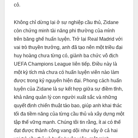
cỏ.
Không chỉ dừng lại ở sự nghiệp cầu thủ, Zidane
còn chứng minh tài năng phi thường của mình
trên băng ghế huấn luyện. Trở lại Real Madrid với
vai trò thuyền trưởng, anh đã tạo nên một triều đại
huy hoàng chưa từng có, giành ba chức vô địch
UEFA Champions League liên tiếp. Điều này là
một kỳ tích mà chưa có huấn luyện viên nào làm
được trong kỷ nguyên hiện đại. Phong cách huấn
luyện của Zidane là sự kết hợp giữa sự điềm tĩnh,
khả năng quản lý con người xuất sắc và những
quyết định chiến thuật táo bạo, giúp anh khai thác
tối đa tiềm năng của từng cầu thủ và xây dựng một
tập thể vững mạnh. Chúng tôi tin rằng, ít ai có thể
đạt được thành công vang dội như vậy ở cả hai