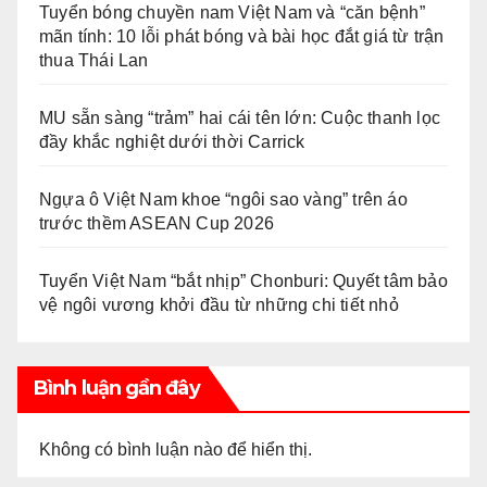
Tuyển bóng chuyền nam Việt Nam và “căn bệnh”
mãn tính: 10 lỗi phát bóng và bài học đắt giá từ trận
thua Thái Lan
MU sẵn sàng “trảm” hai cái tên lớn: Cuộc thanh lọc
đầy khắc nghiệt dưới thời Carrick
Ngựa ô Việt Nam khoe “ngôi sao vàng” trên áo
trước thềm ASEAN Cup 2026
Tuyển Việt Nam “bắt nhịp” Chonburi: Quyết tâm bảo
vệ ngôi vương khởi đầu từ những chi tiết nhỏ
Bình luận gần đây
Không có bình luận nào để hiển thị.