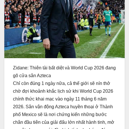
Zidane: Thiên tài bất diệt và World Cup 2026 đang
gõ cửa sân Azteca
Chỉ còn đúng 1 ngày nữa, cả thế giới sẽ nín thở
chờ đợi khoảnh khắc lịch sử khi World Cup 2026
chính thức khai mạc vào ngày 11 tháng 6 năm
2026. Sân vận động Azteca huyền thoại ở Thành
phố Mexico sẽ là nơi chứng kiến những bước
chân đầu tiên của giải đấu lớn nhất hành tinh, mở