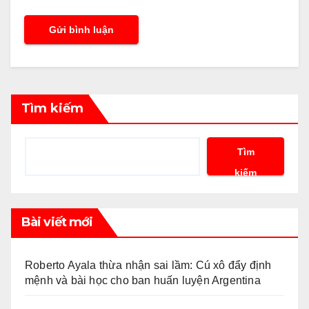
Tìm kiếm
Tìm
kiếm
Bài viết mới
Roberto Ayala thừa nhận sai lầm: Cú xô đẩy định
mệnh và bài học cho ban huấn luyện Argentina