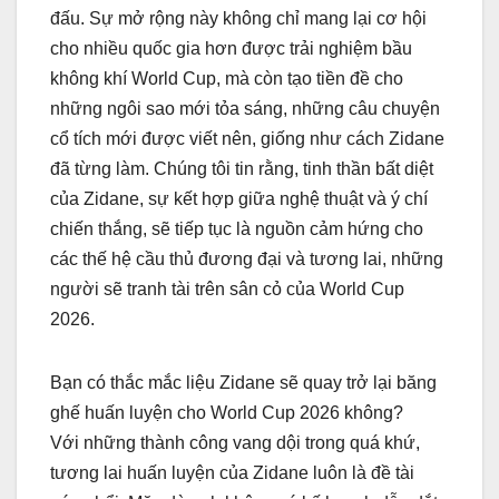
đấu. Sự mở rộng này không chỉ mang lại cơ hội
cho nhiều quốc gia hơn được trải nghiệm bầu
không khí World Cup, mà còn tạo tiền đề cho
những ngôi sao mới tỏa sáng, những câu chuyện
cổ tích mới được viết nên, giống như cách Zidane
đã từng làm. Chúng tôi tin rằng, tinh thần bất diệt
của Zidane, sự kết hợp giữa nghệ thuật và ý chí
chiến thắng, sẽ tiếp tục là nguồn cảm hứng cho
các thế hệ cầu thủ đương đại và tương lai, những
người sẽ tranh tài trên sân cỏ của World Cup
2026.
Bạn có thắc mắc liệu Zidane sẽ quay trở lại băng
ghế huấn luyện cho World Cup 2026 không?
Với những thành công vang dội trong quá khứ,
tương lai huấn luyện của Zidane luôn là đề tài