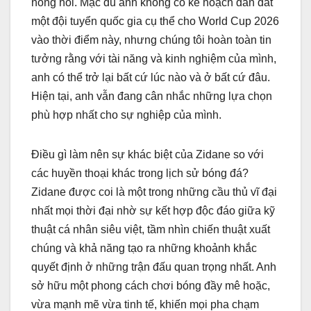
nóng hổi. Mặc dù anh không có kế hoạch dẫn dắt
một đội tuyển quốc gia cụ thể cho World Cup 2026
vào thời điểm này, nhưng chúng tôi hoàn toàn tin
tưởng rằng với tài năng và kinh nghiệm của mình,
anh có thể trở lại bất cứ lúc nào và ở bất cứ đâu.
Hiện tại, anh vẫn đang cân nhắc những lựa chọn
phù hợp nhất cho sự nghiệp của mình.
Điều gì làm nên sự khác biệt của Zidane so với
các huyền thoại khác trong lịch sử bóng đá?
Zidane được coi là một trong những cầu thủ vĩ đại
nhất mọi thời đại nhờ sự kết hợp độc đáo giữa kỹ
thuật cá nhân siêu việt, tầm nhìn chiến thuật xuất
chúng và khả năng tạo ra những khoảnh khắc
quyết định ở những trận đấu quan trọng nhất. Anh
sở hữu một phong cách chơi bóng đầy mê hoặc,
vừa mạnh mẽ vừa tinh tế, khiến mọi pha chạm