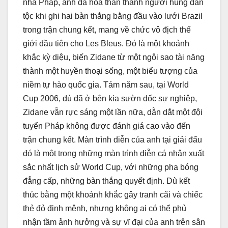
nhà Pháp, anh đã hóa thân thành người hùng dân
tộc khi ghi hai bàn thắng bằng đầu vào lưới Brazil
trong trận chung kết, mang về chức vô địch thế
giới đầu tiên cho Les Bleus. Đó là một khoảnh
khắc kỳ diệu, biến Zidane từ một ngôi sao tài năng
thành một huyền thoại sống, một biểu tượng của
niềm tự hào quốc gia. Tám năm sau, tại World
Cup 2006, dù đã ở bên kia sườn dốc sự nghiệp,
Zidane vẫn rực sáng một lần nữa, dẫn dắt một đội
tuyển Pháp không được đánh giá cao vào đến
trận chung kết. Màn trình diễn của anh tại giải đấu
đó là một trong những màn trình diễn cá nhân xuất
sắc nhất lịch sử World Cup, với những pha bóng
đẳng cấp, những bàn thắng quyết định. Dù kết
thúc bằng một khoảnh khắc gây tranh cãi và chiếc
thẻ đỏ định mệnh, nhưng không ai có thể phủ
nhận tầm ảnh hưởng và sự vĩ đại của anh trên sân