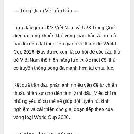
== Tổng Quan Về Trận Đấu ==
Trận đấu giữa U23 Việt Nam và U23 Trung Quốc
diễn ra trong khuôn khổ vòng loại châu Á, nơi cả
hai đội đều đặt mục tiêu giành vé tham dự World
Cup 2026. Đây được xem là cơ hội để các cầu thủ
trẻ Việt Nam thể hiện năng lực trước một đối thủ
có truyền thống bóng đá mạnh hơn tại châu lục.
Kết quả trận đấu phản ánh nhiều vấn đề từ chiến
thuật, nhân sự cho đến tâm lý thi đấu. Việc chỉ ra
những yếu tố cụ thể sẽ giúp đội tuyển rút kinh
nghiệm và cải thiện cho giai đoạn tiếp theo của
vòng loại World Cup 2026.