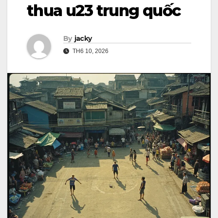
thua u23 trung quốc
By
jacky
TH6 10, 2026