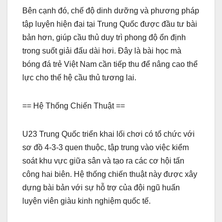
Bên cạnh đó, chế độ dinh dưỡng và phương pháp
tập luyện hiện đại tại Trung Quốc được đầu tư bài
bản hơn, giúp cầu thủ duy trì phong độ ổn định
trong suốt giải đấu dài hơi. Đây là bài học mà
bóng đá trẻ Việt Nam cần tiếp thu để nâng cao thể
lực cho thế hệ cầu thủ tương lai.
== Hệ Thống Chiến Thuật ==
U23 Trung Quốc triển khai lối chơi có tổ chức với
sơ đồ 4-3-3 quen thuộc, tập trung vào việc kiểm
soát khu vực giữa sân và tạo ra các cơ hội tấn
công hai biên. Hệ thống chiến thuật này được xây
dựng bài bản với sự hỗ trợ của đội ngũ huấn
luyện viên giàu kinh nghiệm quốc tế.