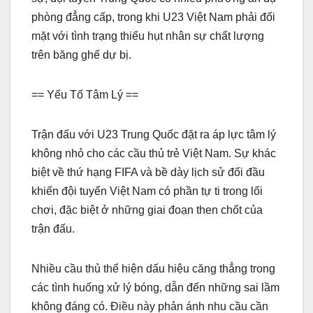
phòng đẳng cấp, trong khi U23 Việt Nam phải đối
mặt với tình trạng thiếu hụt nhân sự chất lượng
trên băng ghế dự bị.
== Yếu Tố Tâm Lý ==
Trận đấu với U23 Trung Quốc đặt ra áp lực tâm lý
không nhỏ cho các cầu thủ trẻ Việt Nam. Sự khác
biệt về thứ hạng FIFA và bề dày lịch sử đối đầu
khiến đội tuyển Việt Nam có phần tự ti trong lối
chơi, đặc biệt ở những giai đoạn then chốt của
trận đấu.
Nhiều cầu thủ thể hiện dấu hiệu căng thẳng trong
các tình huống xử lý bóng, dẫn đến những sai lầm
không đáng có. Điều này phản ánh nhu cầu cần