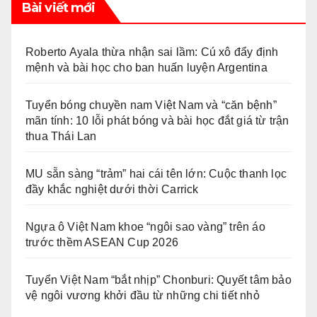
Bài viết mới
Roberto Ayala thừa nhận sai lầm: Cú xô đẩy định
mệnh và bài học cho ban huấn luyện Argentina
Tuyển bóng chuyền nam Việt Nam và “căn bệnh”
mãn tính: 10 lỗi phát bóng và bài học đắt giá từ trận
thua Thái Lan
MU sẵn sàng “trảm” hai cái tên lớn: Cuộc thanh lọc
đầy khắc nghiệt dưới thời Carrick
Ngựa ô Việt Nam khoe “ngôi sao vàng” trên áo
trước thềm ASEAN Cup 2026
Tuyển Việt Nam “bắt nhịp” Chonburi: Quyết tâm bảo
vệ ngôi vương khởi đầu từ những chi tiết nhỏ