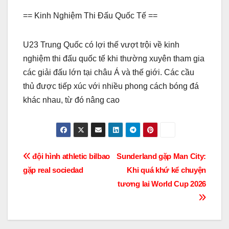
== Kinh Nghiệm Thi Đấu Quốc Tế ==
U23 Trung Quốc có lợi thế vượt trội về kinh
nghiệm thi đấu quốc tế khi thường xuyên tham gia
các giải đấu lớn tại châu Á và thế giới. Các cầu
thủ được tiếp xúc với nhiều phong cách bóng đá
khác nhau, từ đó nâng cao
Điều
đội hình athletic bilbao
Sunderland gặp Man City:
gặp real sociedad
Khi quá khứ kể chuyện
hướng
tương lai World Cup 2026
bài
viết