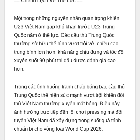
== Chênh Lệch Về Thể Lực ==
Một trong những nguyên nhân quan trọng khiến
U23 Việt Nam gặp khó khăn trước U23 Trung
Quốc nằm ở thể lực. Các cầu thủ Trung Quốc
thường sở hữu thể hình vượt trội với chiều cao
trung bình lớn hơn, khả năng chịu đựng và tốc độ
xuyên suốt 90 phút thi đấu được đánh giá cao
hơn.
Trong các tình huống tranh chấp bóng bãi, cầu thủ
Trung Quốc thể hiện sức mạnh vượt trội khiến đối
thủ Việt Nam thường xuyên mất bóng. Điều này
ảnh hưởng trực tiếp đến lối chơi pressing mà đội
tuyển Việt Nam đã xây dựng trong suốt quá trình
chuẩn bị cho vòng loại World Cup 2026.