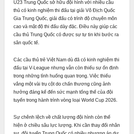
U23 Trung Quốc sở hữu đội hình với nhiều cầu
thủ có kinh nghiệm thi đấu tại giải Vô Địch Quốc
Gia Trung Quốc, giải đấu có trình độ chuyên môn
cao và mật độ thi đấu dày đặc. Điều này giúp các
cầu thủ Trung Quốc có được sự tự tin khi bước ra
sân quốc tế.
Các cầu thủ trẻ Việt Nam dù đã có kinh nghiệm thi
đấu tại V-League nhưng vẫn còn thiếu sự ổn định
trong những tình huống quan trọng. Việc thiếu
vắng một vài trụ cột do chấn thương cũng ảnh
hưởng đáng kể đến sức mạnh tổng thể của đội
tuyển trong hành trình vòng loại World Cup 2026.
Sự chênh lệch về chất lượng đội hình còn thể
hiện ở chiều sâu lực lượng. Khi cần thay đổi nhân
sự, đội tuyển Trung Quốc có nhiều phương án dự