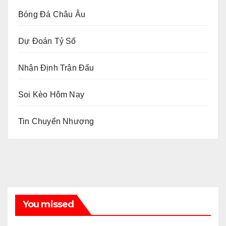
Bóng Đá Châu Âu
Dự Đoán Tỷ Số
Nhận Định Trận Đấu
Soi Kèo Hôm Nay
Tin Chuyển Nhượng
You missed