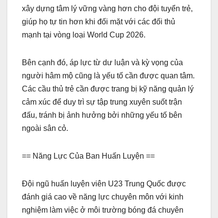
xây dựng tâm lý vững vàng hơn cho đội tuyển trẻ,
giúp họ tự tin hơn khi đối mặt với các đối thủ
mạnh tại vòng loại World Cup 2026.
Bên cạnh đó, áp lực từ dư luận và kỳ vọng của
người hâm mộ cũng là yếu tố cần được quan tâm.
Các cầu thủ trẻ cần được trang bị kỹ năng quản lý
cảm xúc để duy trì sự tập trung xuyên suốt trận
đấu, tránh bị ảnh hưởng bởi những yếu tố bên
ngoài sân cỏ.
== Năng Lực Của Ban Huấn Luyện ==
Đội ngũ huấn luyện viên U23 Trung Quốc được
đánh giá cao về năng lực chuyên môn với kinh
nghiệm làm việc ở môi trường bóng đá chuyên