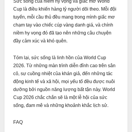
Sức sống của niềm hy vọng và giấc mơ World
Cup là điều khiến hàng tỷ người dõi theo. Mỗi đội
tuyển, mỗi cầu thủ đều mang trong mình giấc mơ
chạm tay vào chiếc cúp vàng danh giá, và chính
niềm hy vọng đó đã tạo nên những câu chuyện
đầy cảm xúc và khó quên.
Tóm lại, sức sống là linh hồn của World Cup
2026. Từ những màn trình diễn đỉnh cao trên sân
cỏ, sự cuồng nhiệt của khán giả, đến những tác
động kinh tế và xã hội, mọi yếu tố đều được nuôi
dưỡng bởi nguồn năng lượng bất tận này. World
Cup 2026 chắc chắn sẽ là một lễ hội của sức
sống, đam mê và những khoảnh khắc lịch sử.
FAQ