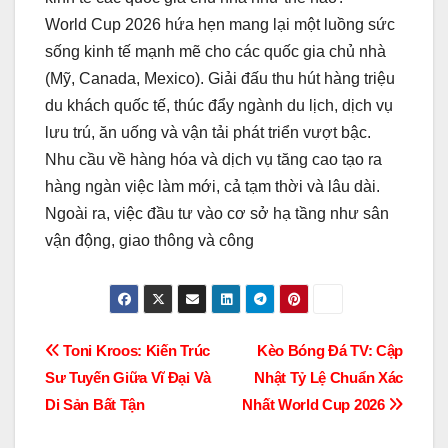
World Cup 2026 hứa hẹn mang lại một luồng sức
sống kinh tế mạnh mẽ cho các quốc gia chủ nhà
(Mỹ, Canada, Mexico). Giải đấu thu hút hàng triệu
du khách quốc tế, thúc đẩy ngành du lịch, dịch vụ
lưu trú, ăn uống và vận tải phát triển vượt bậc.
Nhu cầu về hàng hóa và dịch vụ tăng cao tạo ra
hàng ngàn việc làm mới, cả tạm thời và lâu dài.
Ngoài ra, việc đầu tư vào cơ sở hạ tầng như sân
vận động, giao thông và công
Điều
Toni Kroos: Kiến Trúc
Kèo Bóng Đá TV: Cập
Sư Tuyến Giữa Vĩ Đại Và
Nhật Tỷ Lệ Chuẩn Xác
hướng
Di Sản Bất Tận
Nhất World Cup 2026
bài