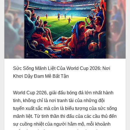
Sức Sống Mãnh Liệt Của World Cup 2026: Nơi
Khơi Dậy Đam Mê Bất Tận
World Cup 2026, giải đấu bóng đá lớn nhất hành
tinh, không chỉ là nơi tranh tài của những đội
tuyển xuất sắc mà còn là biểu tượng của sức sống
mãnh liệt. Từ tinh thần thi đấu của các cầu thủ đến
sự cuồng nhiệt của người hâm mộ, mỗi khoảnh