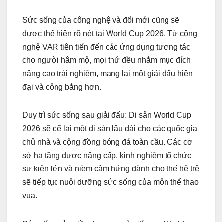
Sức sống của công nghệ và đổi mới cũng sẽ
được thể hiện rõ nét tại World Cup 2026. Từ công
nghệ VAR tiên tiến đến các ứng dụng tương tác
cho người hâm mộ, mọi thứ đều nhằm mục đích
nâng cao trải nghiệm, mang lại một giải đấu hiện
đại và công bằng hơn.
Duy trì sức sống sau giải đấu: Di sản World Cup
2026 sẽ để lại một di sản lâu dài cho các quốc gia
chủ nhà và cộng đồng bóng đá toàn cầu. Các cơ
sở hạ tầng được nâng cấp, kinh nghiệm tổ chức
sự kiện lớn và niềm cảm hứng dành cho thế hệ trẻ
sẽ tiếp tục nuôi dưỡng sức sống của môn thể thao
vua.