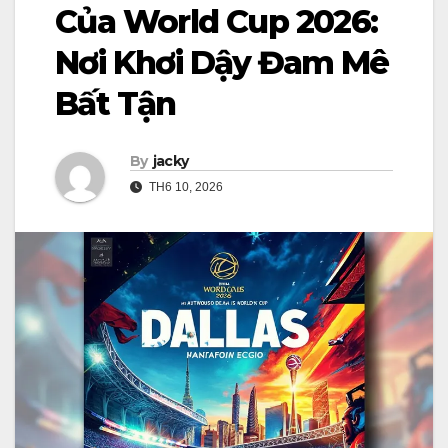
Của World Cup 2026:
Nơi Khơi Dậy Đam Mê
Bất Tận
By
jacky
TH6 10, 2026