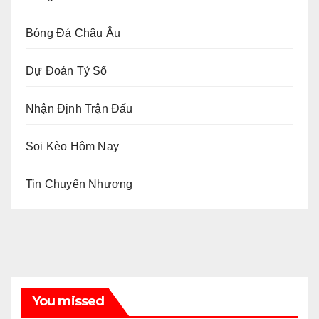
Bóng Đá Châu Âu
Dự Đoán Tỷ Số
Nhận Định Trận Đấu
Soi Kèo Hôm Nay
Tin Chuyển Nhượng
You missed