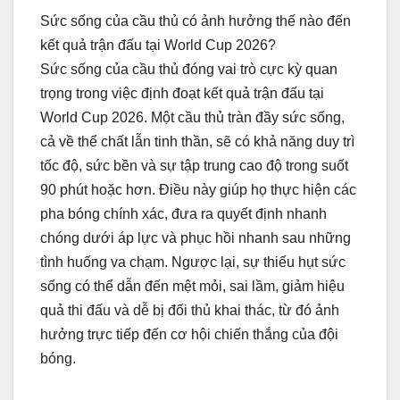
Sức sống của cầu thủ có ảnh hưởng thế nào đến
kết quả trận đấu tại World Cup 2026?
Sức sống của cầu thủ đóng vai trò cực kỳ quan
trọng trong việc định đoạt kết quả trận đấu tại
World Cup 2026. Một cầu thủ tràn đầy sức sống,
cả về thể chất lẫn tinh thần, sẽ có khả năng duy trì
tốc độ, sức bền và sự tập trung cao độ trong suốt
90 phút hoặc hơn. Điều này giúp họ thực hiện các
pha bóng chính xác, đưa ra quyết định nhanh
chóng dưới áp lực và phục hồi nhanh sau những
tình huống va chạm. Ngược lại, sự thiếu hụt sức
sống có thể dẫn đến mệt mỏi, sai lầm, giảm hiệu
quả thi đấu và dễ bị đối thủ khai thác, từ đó ảnh
hưởng trực tiếp đến cơ hội chiến thắng của đội
bóng.