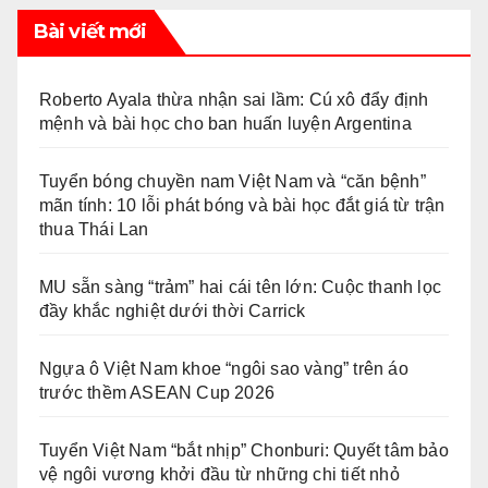
Bài viết mới
Roberto Ayala thừa nhận sai lầm: Cú xô đẩy định
mệnh và bài học cho ban huấn luyện Argentina
Tuyển bóng chuyền nam Việt Nam và “căn bệnh”
mãn tính: 10 lỗi phát bóng và bài học đắt giá từ trận
thua Thái Lan
MU sẵn sàng “trảm” hai cái tên lớn: Cuộc thanh lọc
đầy khắc nghiệt dưới thời Carrick
Ngựa ô Việt Nam khoe “ngôi sao vàng” trên áo
trước thềm ASEAN Cup 2026
Tuyển Việt Nam “bắt nhịp” Chonburi: Quyết tâm bảo
vệ ngôi vương khởi đầu từ những chi tiết nhỏ