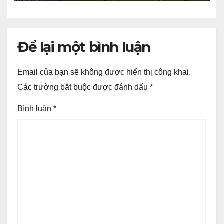
Để lại một bình luận
Email của bạn sẽ không được hiển thị công khai.
Các trường bắt buộc được đánh dấu
*
Bình luận
*