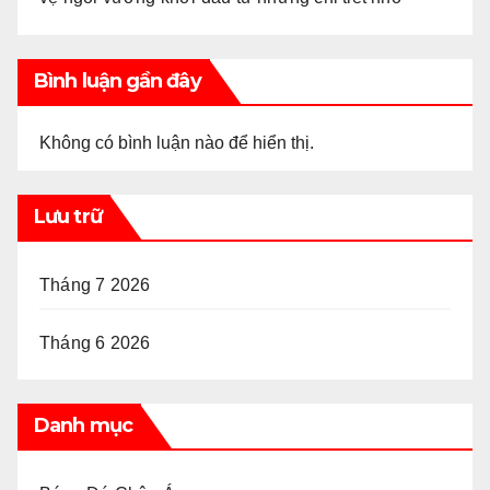
Bình luận gần đây
Không có bình luận nào để hiển thị.
Lưu trữ
Tháng 7 2026
Tháng 6 2026
Danh mục