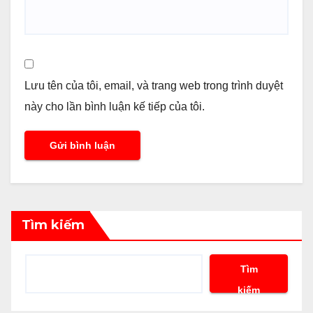
Lưu tên của tôi, email, và trang web trong trình duyệt
này cho lần bình luận kế tiếp của tôi.
Tìm kiếm
Tìm
kiếm