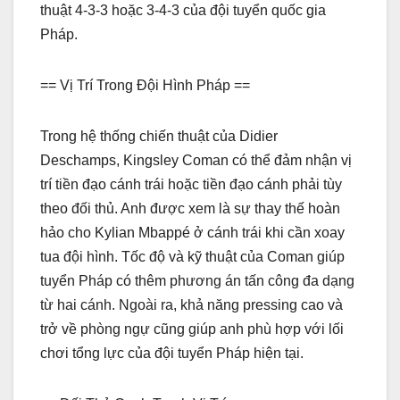
thuật 4-3-3 hoặc 3-4-3 của đội tuyển quốc gia
Pháp.
== Vị Trí Trong Đội Hình Pháp ==
Trong hệ thống chiến thuật của Didier
Deschamps, Kingsley Coman có thể đảm nhận vị
trí tiền đạo cánh trái hoặc tiền đạo cánh phải tùy
theo đối thủ. Anh được xem là sự thay thế hoàn
hảo cho Kylian Mbappé ở cánh trái khi cần xoay
tua đội hình. Tốc độ và kỹ thuật của Coman giúp
tuyển Pháp có thêm phương án tấn công đa dạng
từ hai cánh. Ngoài ra, khả năng pressing cao và
trở về phòng ngự cũng giúp anh phù hợp với lối
chơi tổng lực của đội tuyển Pháp hiện tại.