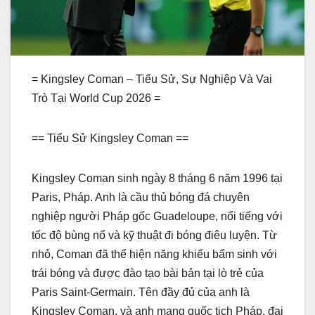
= Kingsley Coman – Tiểu Sử, Sự Nghiệp Và Vai
Trò Tại World Cup 2026 =
== Tiểu Sử Kingsley Coman ==
Kingsley Coman sinh ngày 8 tháng 6 năm 1996 tại
Paris, Pháp. Anh là cầu thủ bóng đá chuyên
nghiệp người Pháp gốc Guadeloupe, nổi tiếng với
tốc độ bùng nổ và kỹ thuật đi bóng điêu luyện. Từ
nhỏ, Coman đã thể hiện năng khiếu bẩm sinh với
trái bóng và được đào tạo bài bản tại lò trẻ của
Paris Saint-Germain. Tên đầy đủ của anh là
Kingsley Coman, và anh mang quốc tịch Pháp, đại