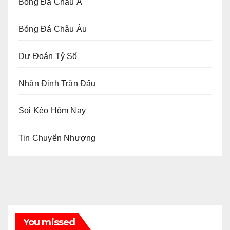
Bóng Đá Châu Á
Bóng Đá Châu Âu
Dự Đoán Tỷ Số
Nhận Định Trận Đấu
Soi Kèo Hôm Nay
Tin Chuyển Nhượng
You missed