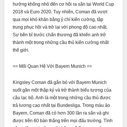
hưởng không nhỏ đến cơ hội ra sân tại World Cup
2018 và Euro 2020. Tuy nhiên, Coman đã vượt
qua mọi khó khăn bằng ý chí kiên cường, tập
trung phục hồi và trở lại với phong độ cao nhất.
Sự bền bỉ trước chấn thương đã khiến anh trở
thành một trong những cầu thủ kiên cường nhất
thế giới.
== Mối Quan Hệ Với Bayern Munich ==
Kingsley Coman đã gắn bó với Bayern Munich
suốt gần một thập kỷ và trở thành biểu tượng của
câu lạc bộ. Anh là một trong những cầu thủ được
trả lương cao nhất tại Bundesliga. Trong màu áo
Bayern, Coman đã có hơn 300 lần ra sân và ghi
được trên 60 bàn thắng trên mọi đấu trường. Tình