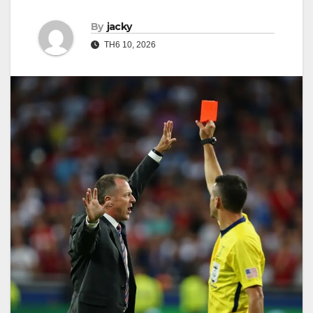
By
jacky
TH6 10, 2026