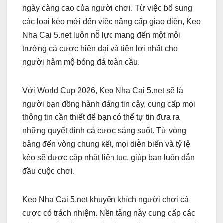
ngày càng cao của người chơi. Từ việc bổ sung
các loại kèo mới đến việc nâng cấp giao diện, Keo
Nha Cai 5.net luôn nỗ lực mang đến một môi
trường cá cược hiện đại và tiện lợi nhất cho
người hâm mộ bóng đá toàn cầu.
Với World Cup 2026, Keo Nha Cai 5.net sẽ là
người bạn đồng hành đáng tin cậy, cung cấp mọi
thông tin cần thiết để bạn có thể tự tin đưa ra
những quyết định cá cược sáng suốt. Từ vòng
bảng đến vòng chung kết, mọi diễn biến và tỷ lệ
kèo sẽ được cập nhật liên tục, giúp bạn luôn dẫn
đầu cuộc chơi.
Keo Nha Cai 5.net khuyến khích người chơi cá
cược có trách nhiệm. Nền tảng này cung cấp các