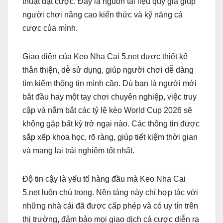
thuật đặt cược. Đây là nguồn tài liệu quý giá giúp
người chơi nâng cao kiến thức và kỹ năng cá
cược của mình.
Giao diện của Keo Nha Cai 5.net được thiết kế
thân thiện, dễ sử dụng, giúp người chơi dễ dàng
tìm kiếm thông tin mình cần. Dù bạn là người mới
bắt đầu hay một tay chơi chuyên nghiệp, việc truy
cập và nắm bắt các tỷ lệ kèo World Cup 2026 sẽ
không gặp bất kỳ trở ngại nào. Các thông tin được
sắp xếp khoa học, rõ ràng, giúp tiết kiệm thời gian
và mang lại trải nghiệm tốt nhất.
Độ tin cậy là yếu tố hàng đầu mà Keo Nha Cai
5.net luôn chú trọng. Nền tảng này chỉ hợp tác với
những nhà cái đã được cấp phép và có uy tín trên
thị trường, đảm bảo mọi giao dịch cá cược diễn ra