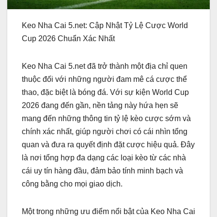
Keo Nha Cai 5.net: Cập Nhật Tỷ Lệ Cược World
Cup 2026 Chuẩn Xác Nhất
Keo Nha Cai 5.net đã trở thành một địa chỉ quen
thuộc đối với những người đam mê cá cược thể
thao, đặc biệt là bóng đá. Với sự kiện World Cup
2026 đang đến gần, nền tảng này hứa hẹn sẽ
mang đến những thông tin tỷ lệ kèo cược sớm và
chính xác nhất, giúp người chơi có cái nhìn tổng
quan và đưa ra quyết định đặt cược hiệu quả. Đây
là nơi tổng hợp đa dạng các loại kèo từ các nhà
cái uy tín hàng đầu, đảm bảo tính minh bạch và
công bằng cho mọi giao dịch.
Một trong những ưu điểm nổi bật của Keo Nha Cai