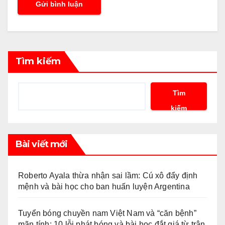
Tìm kiếm
Tìm
kiếm
Bài viết mới
Roberto Ayala thừa nhận sai lầm: Cú xô đẩy định
mệnh và bài học cho ban huấn luyện Argentina
Tuyển bóng chuyền nam Việt Nam và “căn bệnh”
mãn tính: 10 lỗi phát bóng và bài học đắt giá từ trận