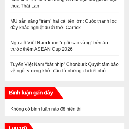
thua Thái Lan
MU sẵn sàng “trảm” hai cái tên lớn: Cuộc thanh lọc
đầy khắc nghiệt dưới thời Carrick
Ngựa ô Việt Nam khoe “ngôi sao vàng” trên áo
trước thềm ASEAN Cup 2026
Tuyển Việt Nam “bắt nhịp” Chonburi: Quyết tâm bảo
vệ ngôi vương khởi đầu từ những chi tiết nhỏ
Bình luận gần đây
Không có bình luận nào để hiển thị.
Lưu trữ