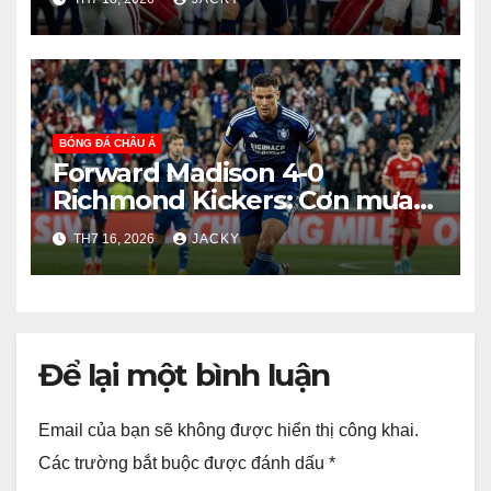
BÓNG ĐÁ CHÂU Á
Forward Madison 4-0
Richmond Kickers: Cơn mưa
bàn thắng tại Breese Stevens
TH7 16, 2026
JACKY
Field
Để lại một bình luận
Email của bạn sẽ không được hiển thị công khai.
Các trường bắt buộc được đánh dấu
*