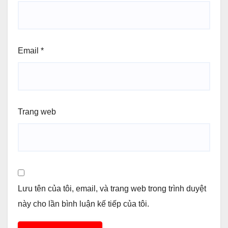
Email
*
Trang web
Lưu tên của tôi, email, và trang web trong trình duyệt
này cho lần bình luận kế tiếp của tôi.