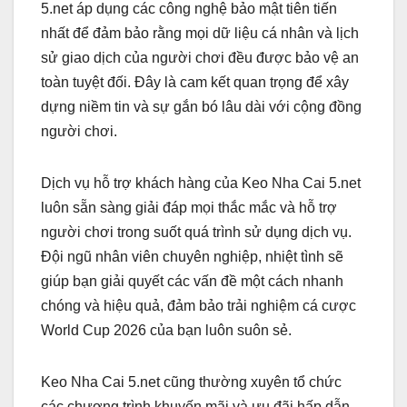
5.net áp dụng các công nghệ bảo mật tiên tiến
nhất để đảm bảo rằng mọi dữ liệu cá nhân và lịch
sử giao dịch của người chơi đều được bảo vệ an
toàn tuyệt đối. Đây là cam kết quan trọng để xây
dựng niềm tin và sự gắn bó lâu dài với cộng đồng
người chơi.
Dịch vụ hỗ trợ khách hàng của Keo Nha Cai 5.net
luôn sẵn sàng giải đáp mọi thắc mắc và hỗ trợ
người chơi trong suốt quá trình sử dụng dịch vụ.
Đội ngũ nhân viên chuyên nghiệp, nhiệt tình sẽ
giúp bạn giải quyết các vấn đề một cách nhanh
chóng và hiệu quả, đảm bảo trải nghiệm cá cược
World Cup 2026 của bạn luôn suôn sẻ.
Keo Nha Cai 5.net cũng thường xuyên tổ chức
các chương trình khuyến mãi và ưu đãi hấp dẫn