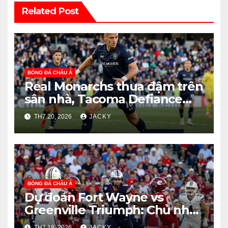
Related Post
BÓNG ĐÁ CHÂU Á
Real Monarchs thua đậm trên
sân nhà, Tacoma Defiance
ngắt mạch thất bại bằng
TH7 20, 2026
JACKY
chiến thắng tưng bừng
BÓNG ĐÁ CHÂU Á
Dự đoán Fort Wayne vs
Greenville Triumph: Chủ nhà
chiếm ưu thế?
TH7 18, 2026
JACKY