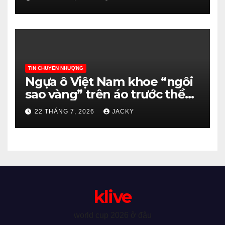
TIN CHUYỂN NHƯỢNG
Ngựa ô Việt Nam khoe “ngôi
sao vàng” trên áo trước thềm
ASEAN Cup 2026
22 THÁNG 7, 2026
JACKY
klive
world cup 2026 ở đâu