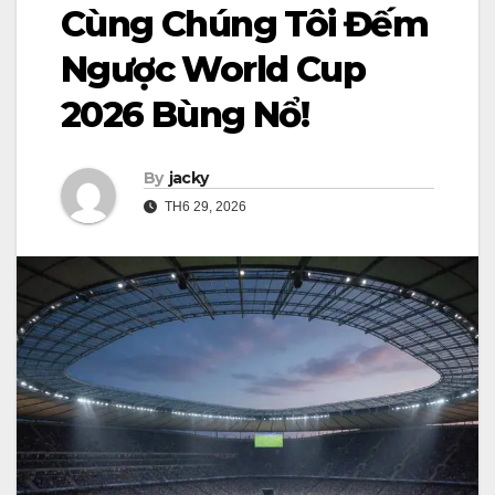
Cùng Chúng Tôi Đếm
Ngược World Cup
2026 Bùng Nổ!
By
jacky
TH6 29, 2026