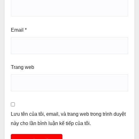
Email
*
Trang web
Lưu tên của tôi, email, và trang web trong trình duyệt
này cho lần bình luận kế tiếp của tôi.