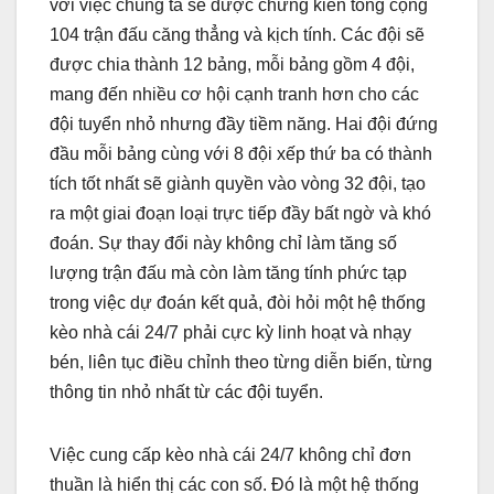
với việc chúng ta sẽ được chứng kiến tổng cộng
104 trận đấu căng thẳng và kịch tính. Các đội sẽ
được chia thành 12 bảng, mỗi bảng gồm 4 đội,
mang đến nhiều cơ hội cạnh tranh hơn cho các
đội tuyển nhỏ nhưng đầy tiềm năng. Hai đội đứng
đầu mỗi bảng cùng với 8 đội xếp thứ ba có thành
tích tốt nhất sẽ giành quyền vào vòng 32 đội, tạo
ra một giai đoạn loại trực tiếp đầy bất ngờ và khó
đoán. Sự thay đổi này không chỉ làm tăng số
lượng trận đấu mà còn làm tăng tính phức tạp
trong việc dự đoán kết quả, đòi hỏi một hệ thống
kèo nhà cái 24/7 phải cực kỳ linh hoạt và nhạy
bén, liên tục điều chỉnh theo từng diễn biến, từng
thông tin nhỏ nhất từ các đội tuyển.
Việc cung cấp kèo nhà cái 24/7 không chỉ đơn
thuần là hiển thị các con số. Đó là một hệ thống