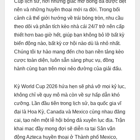
Cup lịch sử, nơi những giấc mơ bóng đá được dệt
nên và những huyền thoại mới ra đời. Trong bối
cảnh cả thế giới hướng về trái bóng tròn, nhu cầu
theo dõi và phân tích kèo nhà cái 24/7 trở nên cấp
thiết hơn bao giờ hết, giúp bạn không bỏ lỡ bất kỳ
biến động nào, bất kỳ cơ hội nào dù là nhỏ nhất.
Chúng tôi tự hào mang đến cho bạn nền tảng kèo
cược toàn diện, luôn sẵn sàng phục vụ, đồng
hành cùng bạn trên mọi nẻo đường của giải đấu.
Kỳ World Cup 2026 hứa hẹn sẽ phá vỡ mọi kỷ lục,
không chỉ về quy mô mà còn về sự hấp dẫn khó
cưỡng. Lần đầu tiên trong lịch sử, ba quốc gia vĩ
đại là Hoa Kỳ, Canada và Mexico cùng nhau đăng
cai, tạo nên một lễ hội bóng đá xuyên lục địa. Trận
khai mạc đầy mong đợi sẽ diễn ra tại Sân vận
động Azteca huyền thoại ở Thành phố Mexico,