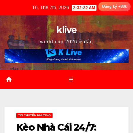
Skip
Đăng ký +88k
T6. Th8 7th, 2026
2:32:33 AM
to
content
klive
world cup 2026 ở đâu
TIN CHUYỂN NHƯỢNG
Kèo Nhà Cái 24/7: