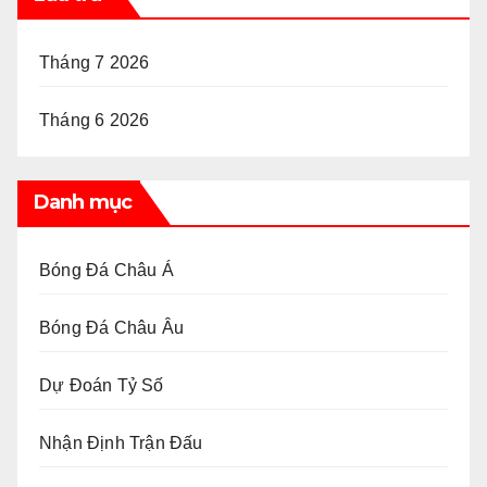
Tháng 7 2026
Tháng 6 2026
Danh mục
Bóng Đá Châu Á
Bóng Đá Châu Âu
Dự Đoán Tỷ Số
Nhận Định Trận Đấu