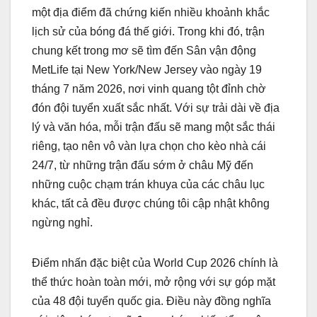
một địa điểm đã chứng kiến nhiều khoảnh khắc
lịch sử của bóng đá thế giới. Trong khi đó, trận
chung kết trong mơ sẽ tìm đến Sân vận động
MetLife tại New York/New Jersey vào ngày 19
tháng 7 năm 2026, nơi vinh quang tột đỉnh chờ
đón đội tuyển xuất sắc nhất. Với sự trải dài về địa
lý và văn hóa, mỗi trận đấu sẽ mang một sắc thái
riêng, tạo nên vô vàn lựa chọn cho kèo nhà cái
24/7, từ những trận đấu sớm ở châu Mỹ đến
những cuộc chạm trán khuya của các châu lục
khác, tất cả đều được chúng tôi cập nhật không
ngừng nghỉ.
Điểm nhấn đặc biệt của World Cup 2026 chính là
thể thức hoàn toàn mới, mở rộng với sự góp mặt
của 48 đội tuyển quốc gia. Điều này đồng nghĩa