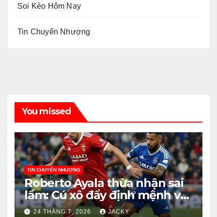
Soi Kèo Hôm Nay
Tin Chuyển Nhượng
You missed
TIN CHUYỂN NHƯỢNG
Roberto Ayala thừa nhận sai
lầm: Cú xô đẩy định mệnh và
bài học cho ban huấn luyện
24 THÁNG 7, 2026
JACKY